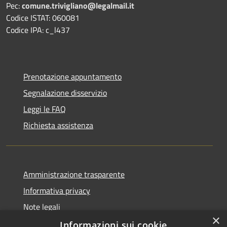
Pec:
comune.trivigliano@legalmail.it
Codice ISTAT: 060081
Codice IPA: c_l437
Prenotazione appuntamento
Segnalazione disservizio
Leggi le FAQ
Richiesta assistenza
Amministrazione trasparente
Informativa privacy
Note legali
×
Dichiarazione di accessibilità
Informazioni sui cookie