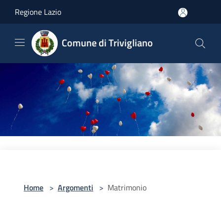
Salta al contenuto principale
Regione Lazio
Comune di Trivigliano
Home
>
Argomenti
>
Matrimonio