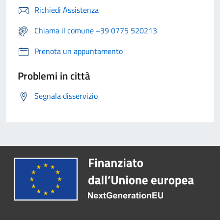
Richiedi Assistenza
Chiama il comune +39 0775 520213
Prenota un appuntamento
Problemi in città
Segnala disservizio