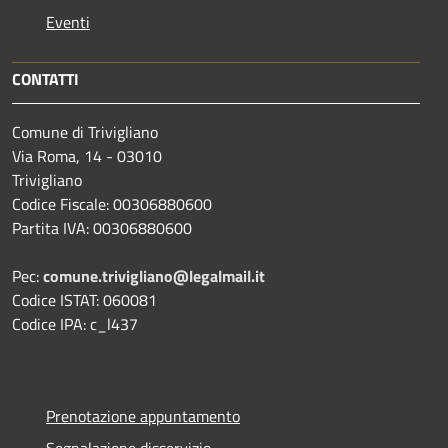
Eventi
CONTATTI
Comune di Trivigliano
Via Roma, 14 - 03010
Trivigliano
Codice Fiscale: 00306880600
Partita IVA: 00306880600
Pec:
comune.trivigliano@legalmail.it
Codice ISTAT: 060081
Codice IPA: c_l437
Prenotazione appuntamento
Segnalazione disservizio