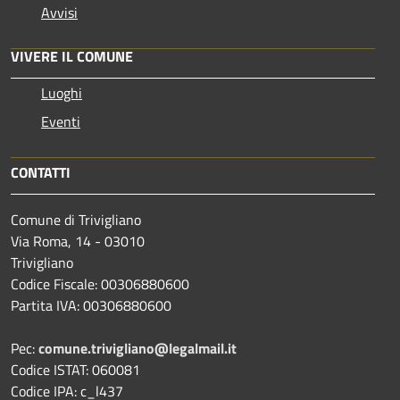
Avvisi
VIVERE IL COMUNE
Luoghi
Eventi
CONTATTI
Comune di Trivigliano
Via Roma, 14 - 03010
Trivigliano
Codice Fiscale: 00306880600
Partita IVA: 00306880600
Pec:
comune.trivigliano@legalmail.it
Codice ISTAT: 060081
Codice IPA: c_l437