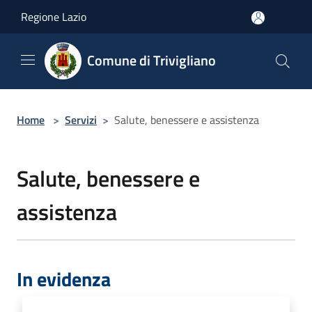
Salta al contenuto principale
Regione Lazio
Comune di Trivigliano
Home
>
Servizi
>
Salute, benessere e assistenza
Salute, benessere e
assistenza
In evidenza