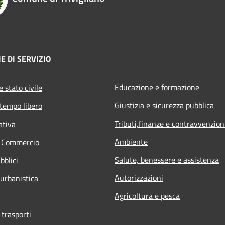
E DI SERVIZIO
Educazione e formazione
 stato civile
Giustizia e sicurezza pubblica
 tempo libero
Tributi,finanze e contravvenzion
ativa
Ambiente
e Commercio
Salute, benessere e assistenza
bblici
Autorizzazioni
 urbanistica
Agricoltura e pesca
 trasporti