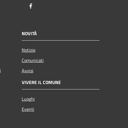
Facebook
NOVITÀ
Notizie
Comunicati
i
Avvisi
VIVERE IL COMUNE
Luoghi
Eventi