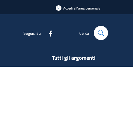
Accedi all'area personale
Seguici su
Cerca
Tutti gli argomenti