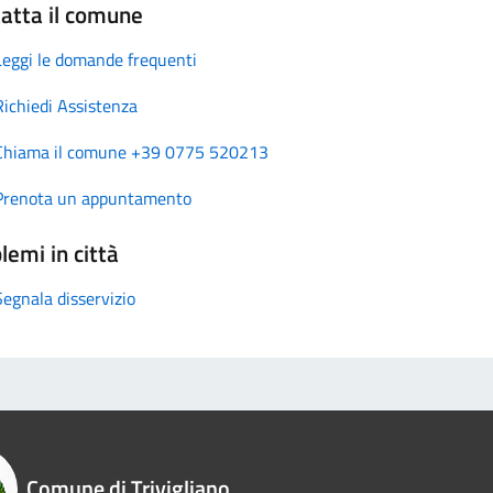
atta il comune
Leggi le domande frequenti
Richiedi Assistenza
Chiama il comune +39 0775 520213
Prenota un appuntamento
lemi in città
Segnala disservizio
Comune di Trivigliano