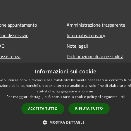
ione appuntamento
Amministrazione trasparente
one disservizio
Informativa privacy
FAQ
Note legali
 assistenza
Dichiarazione di accessibilità
Informazioni sui cookie
web utilizza cookie tecnici e assimilati strettamente necessari al corretto fu
azione del sito, nonché un cookie tecnico analitico al solo fine di elaborare i
statistiche, aggregate e anonime.
Per maggiori dettagli, può consultare la cookie policy al seguente
link
RIFIUTA TUTTO
ACCETTA TUTTO
l sito
Copyright © 2026 • Comune di T
MOSTRA DETTAGLI