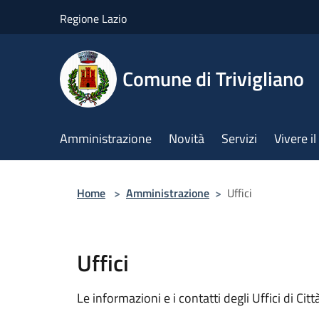
Salta al contenuto principale
Regione Lazio
Comune di Trivigliano
Amministrazione
Novità
Servizi
Vivere 
Home
>
Amministrazione
>
Uffici
Uffici
Le informazioni e i contatti degli Uffici di Città,