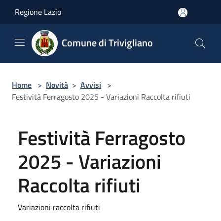
Salta al contenuto principale
Regione Lazio
Comune di Trivigliano
Home
>
Novità
>
Avvisi
>
Festività Ferragosto 2025 - Variazioni Raccolta rifiuti
Festività Ferragosto
2025 - Variazioni
Raccolta rifiuti
Variazioni raccolta rifiuti