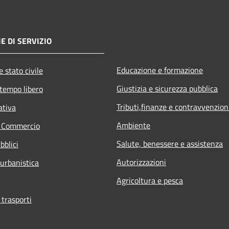
E DI SERVIZIO
Educazione e formazione
 stato civile
Giustizia e sicurezza pubblica
 tempo libero
Tributi,finanze e contravvenzion
ativa
Ambiente
e Commercio
Salute, benessere e assistenza
bblici
Autorizzazioni
 urbanistica
Agricoltura e pesca
 trasporti