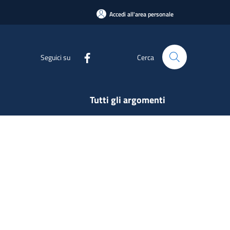
Accedi all'area personale
Seguici su
Cerca
Tutti gli argomenti