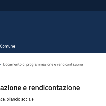
il Comune
>
Documento di programmazione e rendicontazione
zione e rendicontazione
e, bilancio sociale