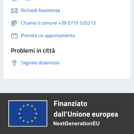
Richiedi Assistenza
Chiama il comune +39 0775 520213
Prenota un appuntamento
Problemi in città
Segnala disservizio