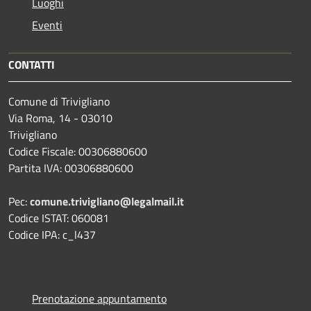
Luoghi
Eventi
CONTATTI
Comune di Trivigliano
Via Roma, 14 - 03010
Trivigliano
Codice Fiscale: 00306880600
Partita IVA: 00306880600
Pec:
comune.trivigliano@legalmail.it
Codice ISTAT: 060081
Codice IPA: c_l437
Prenotazione appuntamento