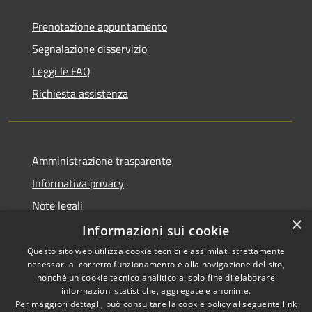
Prenotazione appuntamento
Segnalazione disservizio
Leggi le FAQ
Richiesta assistenza
Amministrazione trasparente
Informativa privacy
Note legali
×
Dichiarazione di accessibilità
Informazioni sui cookie
Questo sito web utilizza cookie tecnici e assimilati strettamente
necessari al corretto funzionamento e alla navigazione del sito,
nonché un cookie tecnico analitico al solo fine di elaborare
informazioni statistiche, aggregate e anonime.
RSS
Copyright © 2026 • Comune di
Per maggiori dettagli, può consultare la cookie policy al seguente
link