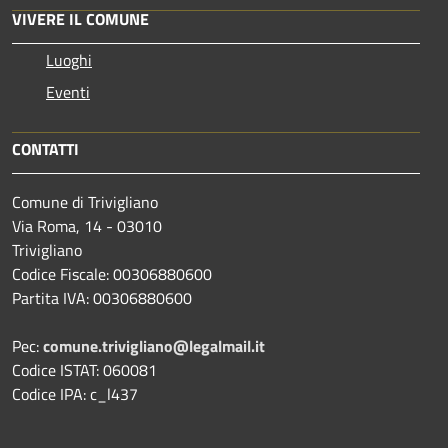
VIVERE IL COMUNE
Luoghi
Eventi
CONTATTI
Comune di Trivigliano
Via Roma, 14 - 03010
Trivigliano
Codice Fiscale: 00306880600
Partita IVA: 00306880600
Pec:
comune.trivigliano@legalmail.it
Codice ISTAT: 060081
Codice IPA: c_l437