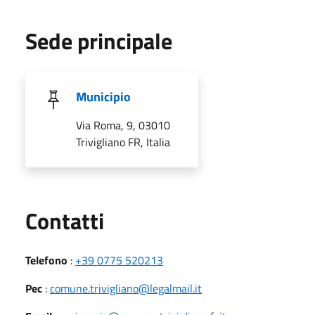
Sede principale
Municipio
Via Roma, 9, 03010
Trivigliano FR, Italia
Utili
Contatti
Telefono
:
+39 0775 520213
Pec
:
comune.trivigliano@legalmail.it