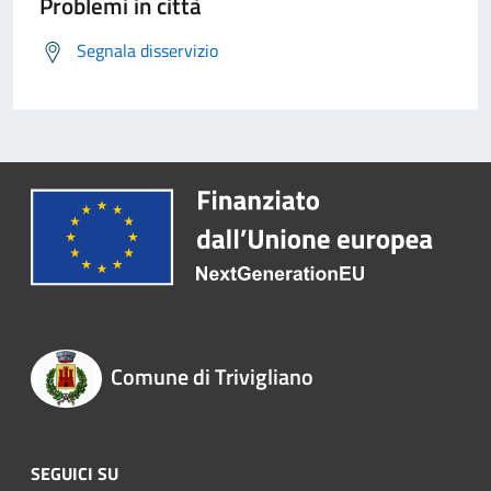
Problemi in città
Segnala disservizio
Comune di Trivigliano
SEGUICI SU