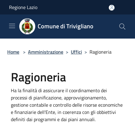
Salta al contenuto principale
Regione Lazio
Comune di Trivigliano
Home
>
Amministrazione
>
Uffici
>
Ragioneria
Ragioneria
Ha la finalità di assicurare il coordinamento dei
processi di pianificazione, approvvigionamento,
gestione contabile e controllo delle risorse economiche
e finanziarie dell'Ente, in coerenza con gli obbiettivi
definiti dai programmi e dai piani annuali.