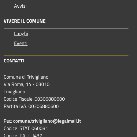
Avvisi
VIVERE IL COMUNE
Luoghi
Eventi
CONTATTI
Comune di Trivigliano
Via Roma, 14 - 03010
Trivigliano
Codice Fiscale: 00306880600
Partita IVA: 00306880600
Pec:
comune.trivigliano@legalmail.it
Codice ISTAT: 060081
Codice IPA: c_l437