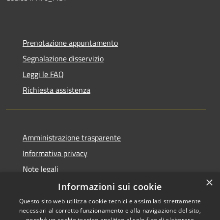
Prenotazione appuntamento
Segnalazione disservizio
Leggi le FAQ
Richiesta assistenza
Amministrazione trasparente
Informativa privacy
Note legali
×
Dichiarazione di accessibilità
Informazioni sui cookie
Questo sito web utilizza cookie tecnici e assimilati strettamente
necessari al corretto funzionamento e alla navigazione del sito,
nonché un cookie tecnico analitico al solo fine di elaborare