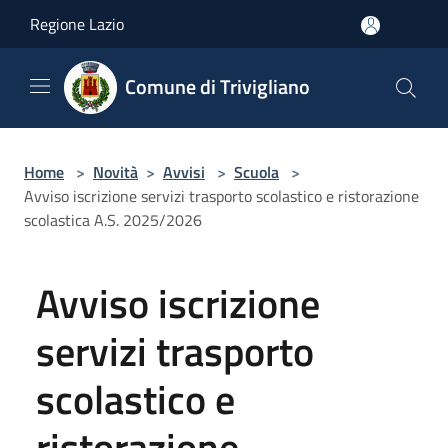
Salta al contenuto principale
Regione Lazio
Comune di Trivigliano
Home
>
Novità
>
Avvisi
>
Scuola
>
Avviso iscrizione servizi trasporto scolastico e ristorazione
scolastica A.S. 2025/2026
Avviso iscrizione
servizi trasporto
scolastico e
ristorazione