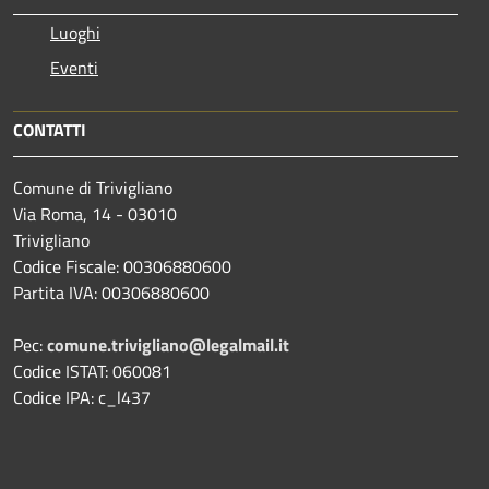
Luoghi
Eventi
CONTATTI
Comune di Trivigliano
Via Roma, 14 - 03010
Trivigliano
Codice Fiscale: 00306880600
Partita IVA: 00306880600
Pec:
comune.trivigliano@legalmail.it
Codice ISTAT: 060081
Codice IPA: c_l437