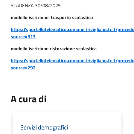
SCADENZA 30/08/2025
modello iscrizione trasporto scolastico
https://sportellotelematico.comune.trivigliano.fr.it/proce
source=313
modello iscrizione ristorazione scolastica
https://sportellotelematico.comune.trivigliano.fr.it/proce
source=292
A cura di
Servizi demografici