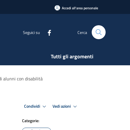
Accedi all'area personale
Seguici su
Cerca
Tutti gli argomenti
i alunni con disabilità
Condividi
Vedi azioni
Categorie: