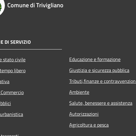
Comune di Trivigliano
E DI SERVIZIO
Educazione e formazione
 stato civile
Giustizia e sicurezza pubblica
 tempo libero
Tributi,finanze e contravvenzion
ativa
Ambiente
e Commercio
Salute, benessere e assistenza
bblici
Autorizzazioni
 urbanistica
Agricoltura e pesca
 trasporti