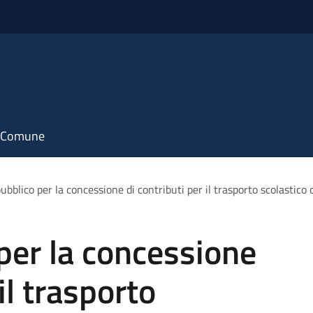
il Comune
ubblico per la concessione di contributi per il trasporto scolastico d
per la concessione
il trasporto