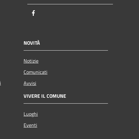
Facebook
NOVITÀ
Notizie
Comunicati
i
Avvisi
VIVERE IL COMUNE
Luoghi
Eventi