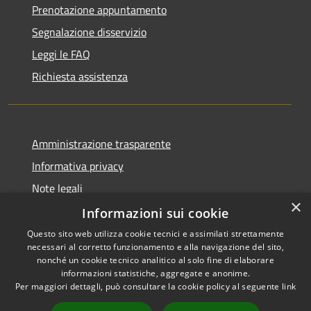
Prenotazione appuntamento
Segnalazione disservizio
Leggi le FAQ
Richiesta assistenza
Amministrazione trasparente
Informativa privacy
Note legali
×
Dichiarazione di accessibilità
Informazioni sui cookie
Questo sito web utilizza cookie tecnici e assimilati strettamente
necessari al corretto funzionamento e alla navigazione del sito,
nonché un cookie tecnico analitico al solo fine di elaborare
informazioni statistiche, aggregate e anonime.
RSS
Copyright © 2026 • Comune di
Per maggiori dettagli, può consultare la cookie policy al seguente
link
Accessibilità
Trivigliano • Powered by