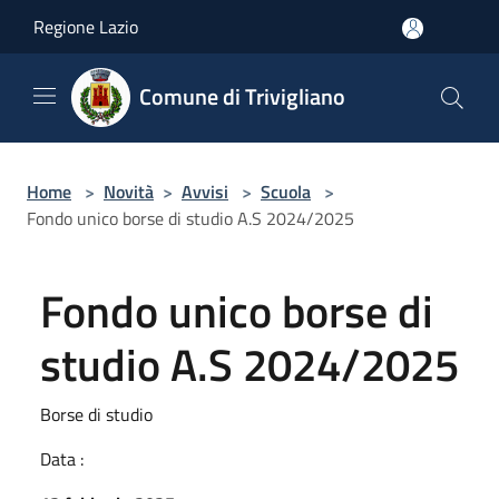
Salta al contenuto principale
Regione Lazio
Comune di Trivigliano
Home
>
Novità
>
Avvisi
>
Scuola
>
Fondo unico borse di studio A.S 2024/2025
Fondo unico borse di
studio A.S 2024/2025
Borse di studio
Data :