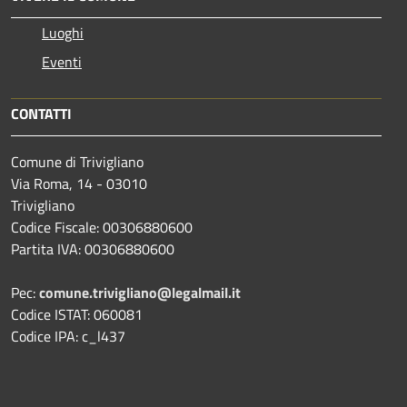
Luoghi
Eventi
CONTATTI
Comune di Trivigliano
Via Roma, 14 - 03010
Trivigliano
Codice Fiscale: 00306880600
Partita IVA: 00306880600
Pec:
comune.trivigliano@legalmail.it
Codice ISTAT: 060081
Codice IPA: c_l437