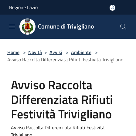
Salta al contenuto principale
Regione Lazio
Comune di Trivigliano
Home
>
Novità
>
Avvisi
>
Ambiente
>
Avviso Raccolta Differenziata Rifiuti Festività Trivigliano
Avviso Raccolta
Differenziata Rifiuti
Festività Trivigliano
Avviso Raccolta Differenziata Rifiuti Festività
Trivigliano