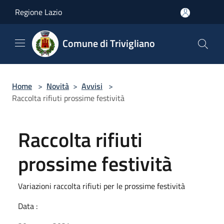
Salta al contenuto principale
Regione Lazio
Comune di Trivigliano
Home
>
Novità
>
Avvisi
>
Raccolta rifiuti prossime festività
Raccolta rifiuti
prossime festività
Variazioni raccolta rifiuti per le prossime festività
Data :