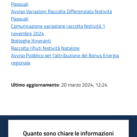
Pasquali
Avviso Variazioni Raccolta Differenziata festività
Pasquali
Comunicazione variazione raccolta festività 1
novembre 2024
Botteghe Itineranti
Raccolta rifiuti festività Natalizie
Avviso Pubblico per l'attribuzione del Bonus Energia
regionale
Ultimo aggiornamento
: 20 marzo 2024, 12:24
Quanto sono chiare le informazioni