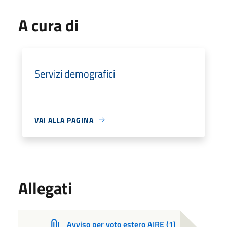
A cura di
Servizi demografici
VAI ALLA PAGINA
Allegati
Avviso per voto estero AIRE (1)