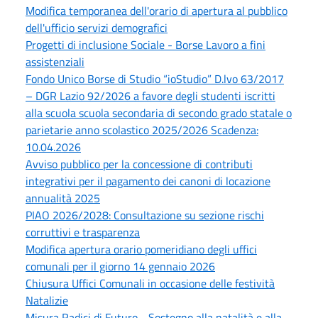
Modifica temporanea dell'orario di apertura al pubblico
dell'ufficio servizi demografici
Progetti di inclusione Sociale - Borse Lavoro a fini
assistenziali
Fondo Unico Borse di Studio “ioStudio” D.lvo 63/2017
– DGR Lazio 92/2026 a favore degli studenti iscritti
alla scuola scuola secondaria di secondo grado statale o
parietarie anno scolastico 2025/2026 Scadenza:
10.04.2026
Avviso pubblico per la concessione di contributi
integrativi per il pagamento dei canoni di locazione
annualità 2025
PIAO 2026/2028: Consultazione su sezione rischi
corruttivi e trasparenza
Modifica apertura orario pomeridiano degli uffici
comunali per il giorno 14 gennaio 2026
Chiusura Uffici Comunali in occasione delle festività
Natalizie
Misura Radici di Futuro - Sostegno alla natalità e alla