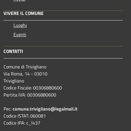
VIVERE IL COMUNE
Luoghi
Eventi
CONTATTI
Comune di Trivigliano
Via Roma, 14 - 03010
Trivigliano
Codice Fiscale: 00306880600
Partita IVA: 00306880600
Pec:
comune.trivigliano@legalmail.it
Codice ISTAT: 060081
Codice IPA: c_l437