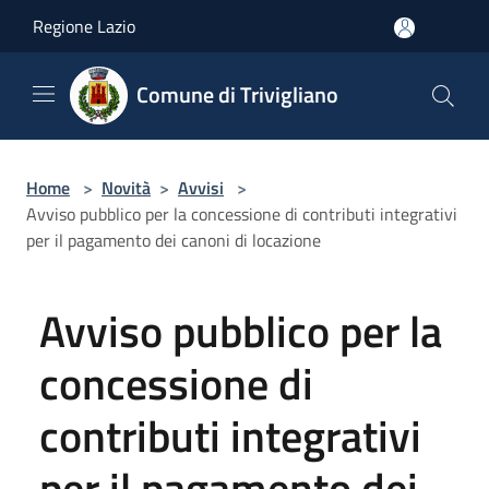
Salta al contenuto principale
Regione Lazio
Comune di Trivigliano
Home
>
Novità
>
Avvisi
>
Avviso pubblico per la concessione di contributi integrativi
per il pagamento dei canoni di locazione
Avviso pubblico per la
concessione di
contributi integrativi
per il pagamento dei