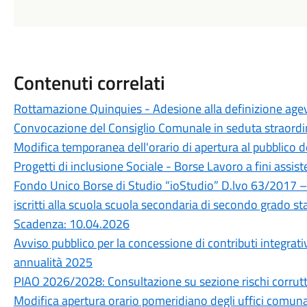
Contenuti correlati
Rottamazione Quinquies - Adesione alla definizione age
Convocazione del Consiglio Comunale in seduta straordi
Modifica temporanea dell'orario di apertura al pubblico de
Progetti di inclusione Sociale - Borse Lavoro a fini assist
Fondo Unico Borse di Studio “ioStudio” D.lvo 63/2017 –
iscritti alla scuola scuola secondaria di secondo grado s
Scadenza: 10.04.2026
Avviso pubblico per la concessione di contributi integrati
annualità 2025
PIAO 2026/2028: Consultazione su sezione rischi corrutt
Modifica apertura orario pomeridiano degli uffici comuna