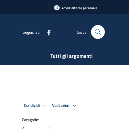
Accedi all'area personale
Seguici su
Cerca
Tutti gli argomenti
Condividi
Vedi azioni
Categorie: