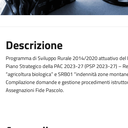
Descrizione
Programma di Sviluppo Rurale 2014/2020 attuativo del R
Piano Strategico della PAC 2023-27 (PSP 2023-27) – R
“agricoltura biologica” e SRB01 “indennità zone montane
Compilazione domande e gestione procedimenti istruttor
Assegnazioni Fide Pascolo.