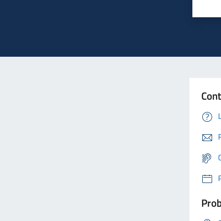
Cont
Prob