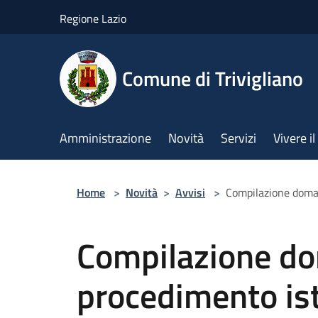
Salta al contenuto principale
Regione Lazio
Comune di Trivigliano
Amministrazione
Novità
Servizi
Vivere 
Home
>
Novità
>
Avvisi
>
Compilazione doman
Compilazione do
procedimento ist