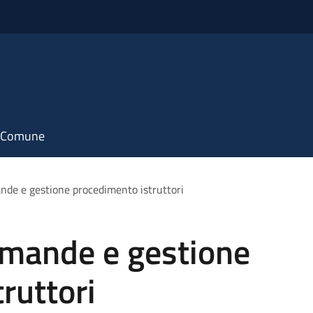
il Comune
de e gestione procedimento istruttori
mande e gestione
ruttori