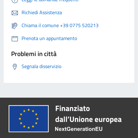
Richiedi Assistenza
Chiama il comune +39 0775 520213
Prenota un appuntamento
Problemi in città
Segnala disservizio