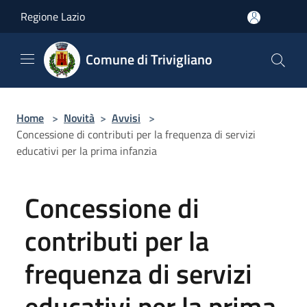
Salta al contenuto principale
Regione Lazio
Comune di Trivigliano
Home
>
Novità
>
Avvisi
>
Concessione di contributi per la frequenza di servizi
educativi per la prima infanzia
Concessione di
contributi per la
frequenza di servizi
educativi per la prima