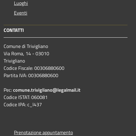
Luoghi
Eventi
CONTATTI
Comune di Trivigliano
Via Roma, 14 - 03010
Trivigliano
Codice Fiscale: 00306880600
Partita IVA: 00306880600
Pec:
comune.trivigliano@legalmail.it
Codice ISTAT: 060081
Codice IPA: c_l437
Prenotazione appuntamento