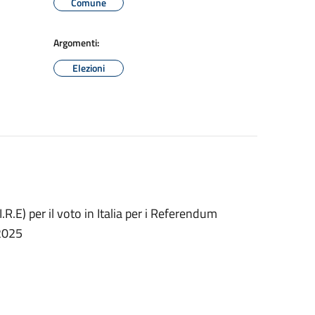
Comune
Argomenti:
Elezioni
I.R.E) per il voto in Italia per i Referendum
 2025