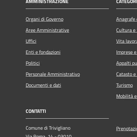
AMMINISTRAZIONE
CATEGORI
Organi di Governo
Anagrafe e
Aree Amministrative
Cultura e
Uffici
Vita lavor
Enti e fondazioni
Imprese 
Politici
Appalti pu
Personale Amministrativo
Catasto e
Documenti e dati
Turismo
Mobilità e
CONTATTI
Comune di Trivigliano
Prenotaz
Via Roma, 14 - 03010