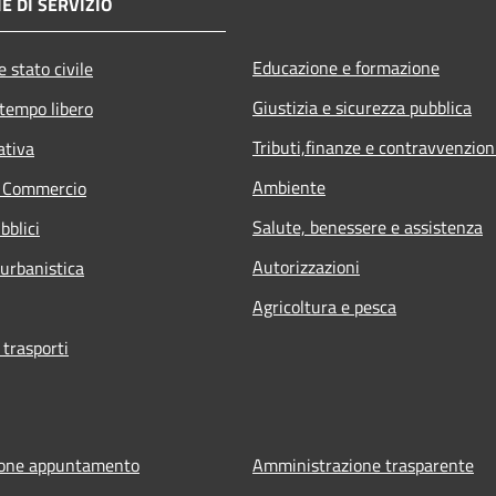
E DI SERVIZIO
Educazione e formazione
 stato civile
Giustizia e sicurezza pubblica
 tempo libero
Tributi,finanze e contravvenzion
ativa
Ambiente
e Commercio
Salute, benessere e assistenza
bblici
Autorizzazioni
 urbanistica
Agricoltura e pesca
 trasporti
ione appuntamento
Amministrazione trasparente