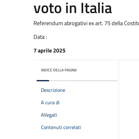
voto in Italia
Referendum abrogativi ex art. 75 della Costit
Data :
7 aprile 2025
INDICE DELLA PAGINA
Descrizione
A cura di
Allegati
Contenuti correlati