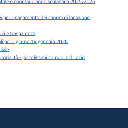
tatale o parietarie anno scolastico 2025/2026
vi per il pagamento dei canoni di locazione
ivi e trasparenza
li per il giorno 14 gennaio 2026
lizie
itorialità - piccolissimi comuni del Lazio