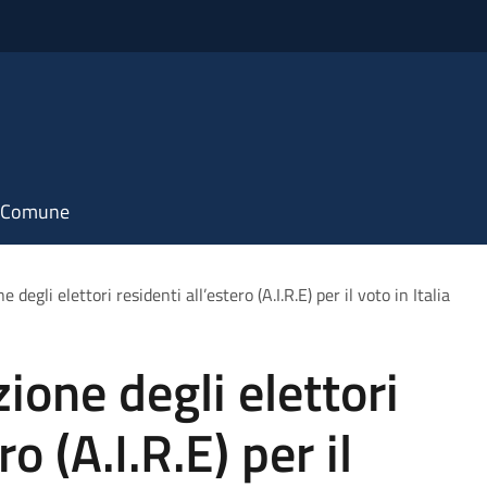
il Comune
e degli elettori residenti all’estero (A.I.R.E) per il voto in Italia
zione degli elettori
ro (A.I.R.E) per il