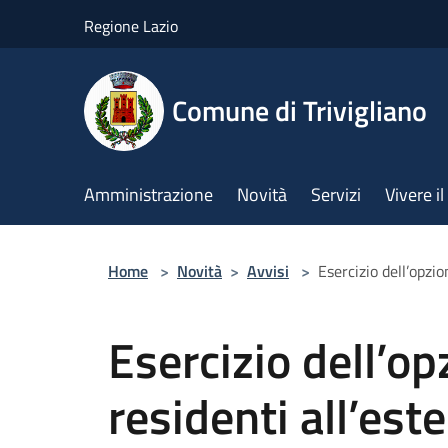
Salta al contenuto principale
Regione Lazio
Comune di Trivigliano
Amministrazione
Novità
Servizi
Vivere 
Home
>
Novità
>
Avvisi
>
Esercizio dell’opzion
Esercizio dell’op
residenti all’este