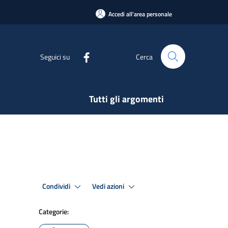
Accedi all'area personale
Seguici su
Cerca
Tutti gli argomenti
Condividi
Vedi azioni
Categorie: