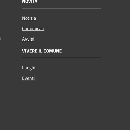
NOVITÀ
Notizie
Comunicati
i
Avvisi
VIVERE IL COMUNE
Luoghi
Eventi