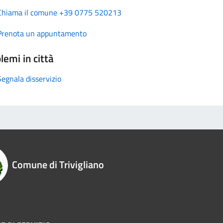
Chiama il comune +39 0775 520213
Prenota un appuntamento
lemi in città
Segnala disservizio
Comune di Trivigliano