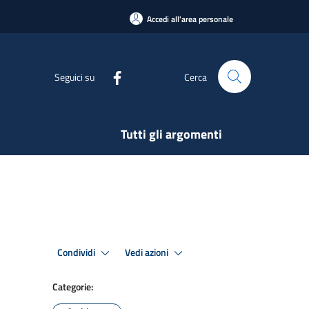
Accedi all'area personale
Seguici su
Cerca
Tutti gli argomenti
Condividi
Vedi azioni
Categorie: