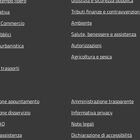
Giustizia e sicurezza pubblica
 tempo libero
Tributi,finanze e contravvenzion
ativa
Ambiente
e Commercio
Salute, benessere e assistenza
bblici
Autorizzazioni
 urbanistica
Agricoltura e pesca
 trasporti
ione appuntamento
Amministrazione trasparente
one disservizio
Informativa privacy
FAQ
Note legali
 assistenza
Dichiarazione di accessibilità