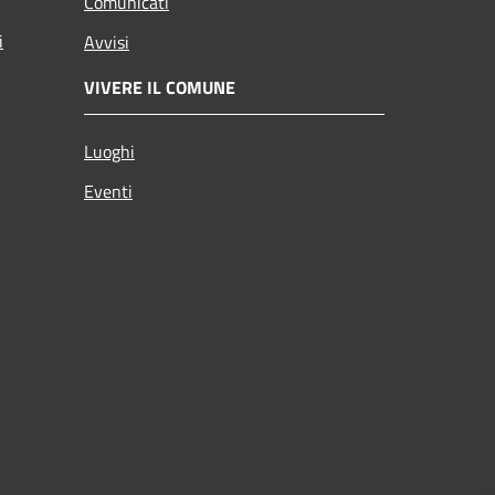
Comunicati
i
Avvisi
VIVERE IL COMUNE
Luoghi
Eventi