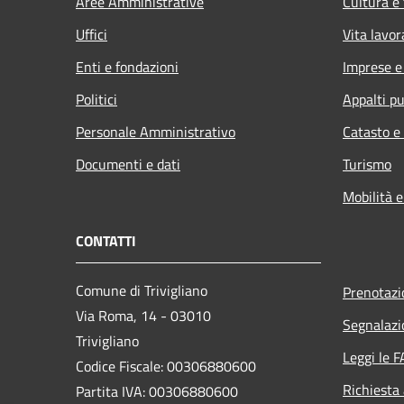
Aree Amministrative
Cultura e
Uffici
Vita lavor
Enti e fondazioni
Imprese 
Politici
Appalti pu
Personale Amministrativo
Catasto e
Documenti e dati
Turismo
Mobilità e
CONTATTI
Comune di Trivigliano
Prenotaz
Via Roma, 14 - 03010
Segnalazi
Trivigliano
Leggi le 
Codice Fiscale: 00306880600
Richiesta
Partita IVA: 00306880600