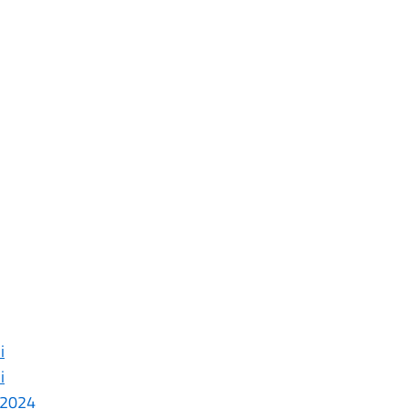
i
i
 2024