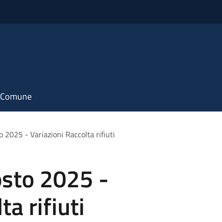
il Comune
o 2025 - Variazioni Raccolta rifiuti
osto 2025 -
ta rifiuti