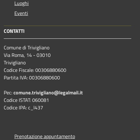
Luoghi
Eventi
CONTATTI
Comune di Trivigliano
Via Roma, 14 - 03010
Trivigliano
Codice Fiscale: 00306880600
Partita IVA: 00306880600
Pec:
comune.trivigliano@legalmail.it
Codice ISTAT: 060081
Codice IPA: c_l437
Prenotazione appuntamento