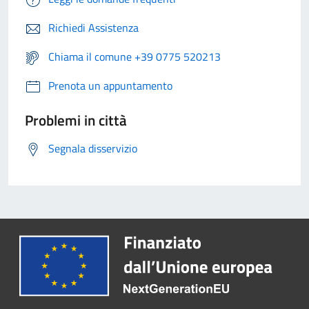
Richiedi Assistenza
Chiama il comune +39 0775 520213
Prenota un appuntamento
Problemi in città
Segnala disservizio