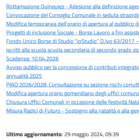
Rottamazione Quinquies - Adesione alla definizione age
Convocazione del Consiglio Comunale in seduta straordi
Modifica temporanea dell'orario di apertura al pubblico de
Progetti di inclusione Sociale - Borse Lavoro a fini assist
Fondo Unico Borse di Studio “ioStudio” D.lvo 63/2017 –
iscritti alla scuola scuola secondaria di secondo grado s
Scadenza: 10.04.2026
Avviso pubblico per la concessione di contributi integrati
annualità 2025
PIAO 2026/2028: Consultazione su sezione rischi corrutt
Modifica apertura orario pomeridiano degli uffici comuna
Chiusura Uffici Comunali in occasione delle festività Nata
Misura Radici di Futuro - Sostegno alla natalità e alla gen
Ultimo aggiornamento
: 29 maggio 2024, 09:39