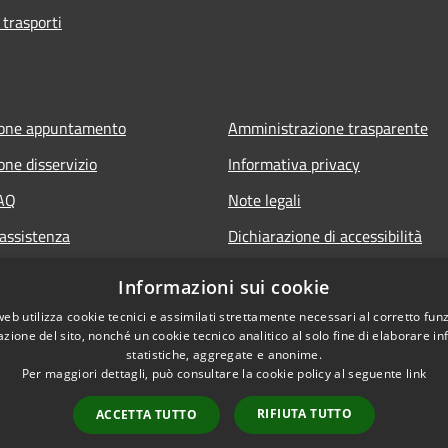
 trasporti
ione appuntamento
Amministrazione trasparente
one disservizio
Informativa privacy
FAQ
Note legali
 assistenza
Dichiarazione di accessibilità
Informazioni sui cookie
web utilizza cookie tecnici e assimilati strettamente necessari al corretto fu
azione del sito, nonché un cookie tecnico analitico al solo fine di elaborare i
statistiche, aggregate e anonime.
Per maggiori dettagli, può consultare la cookie policy al seguente
link
RIFIUTA TUTTO
ACCETTA TUTTO