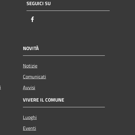
SEGUICI SU
Facebook
NOVITÀ
Notizie
Comunicati
i
Avvisi
VIVERE IL COMUNE
Luoghi
Eventi