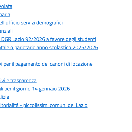
volata
naria
ll'ufficio servizi demografici
enziali
 DGR Lazio 92/2026 a favore degli studenti
tatale o parietarie anno scolastico 2025/2026
vi per il pagamento dei canoni di locazione
ivi e trasparenza
li per il giorno 14 gennaio 2026
lizie
itorialità - piccolissimi comuni del Lazio