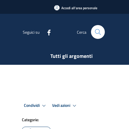
Accedi all'area personale
Seguici su
Cerca
Tutti gli argomenti
Condividi
Vedi azioni
Categorie: