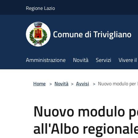
Salta al contenuto principale
Regione Lazio
Comune di Trivigliano
Amministrazione
Novità
Servizi
Vivere 
Home
>
Novità
>
Avvisi
>
Nuovo modulo per l'
Nuovo modulo per
all'Albo regional