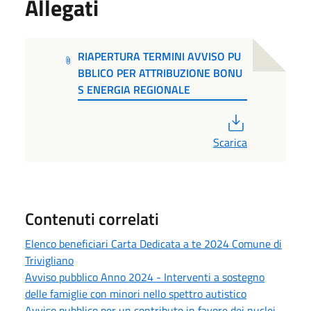
Allegati
RIAPERTURA TERMINI AVVISO PU
BBLICO PER ATTRIBUZIONE BONU
S ENERGIA REGIONALE
PDF
Scarica
Contenuti correlati
Elenco beneficiari Carta Dedicata a te 2024 Comune di
Trivigliano
Avviso pubblico Anno 2024 - Interventi a sostegno
delle famiglie con minori nello spettro autistico
Avviso pubblico per un contributo in favore dei nuclei