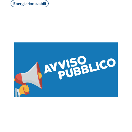
Energie rinnovabili