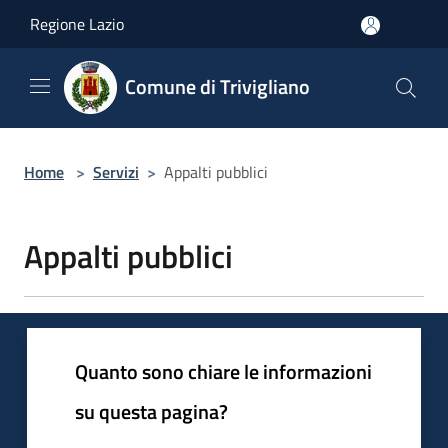
Salta al contenuto principale
Regione Lazio
Comune di Trivigliano
Home
>
Servizi
>
Appalti pubblici
Appalti pubblici
Quanto sono chiare le informazioni
su questa pagina?