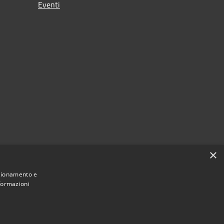
Eventi
×
nzionamento e
nformazioni