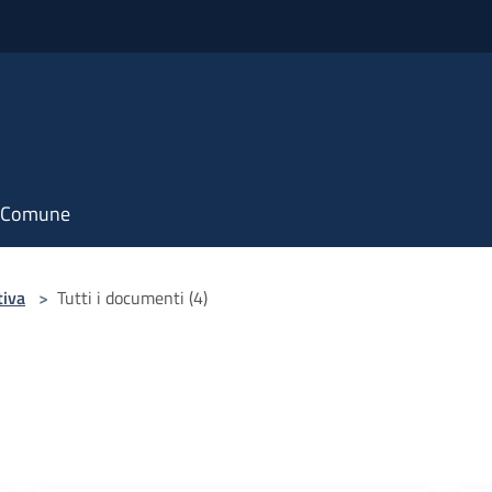
il Comune
tiva
>
Tutti i documenti (4)