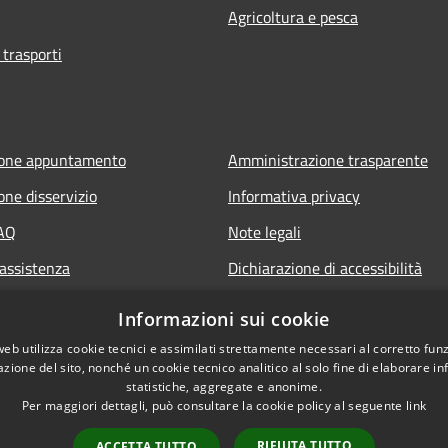
Agricoltura e pesca
 trasporti
ione appuntamento
Amministrazione trasparente
one disservizio
Informativa privacy
FAQ
Note legali
 assistenza
Dichiarazione di accessibilità
Informazioni sui cookie
web utilizza cookie tecnici e assimilati strettamente necessari al corretto fu
azione del sito, nonché un cookie tecnico analitico al solo fine di elaborare i
statistiche, aggregate e anonime.
Per maggiori dettagli, può consultare la cookie policy al seguente
link
RIFIUTA TUTTO
ACCETTA TUTTO