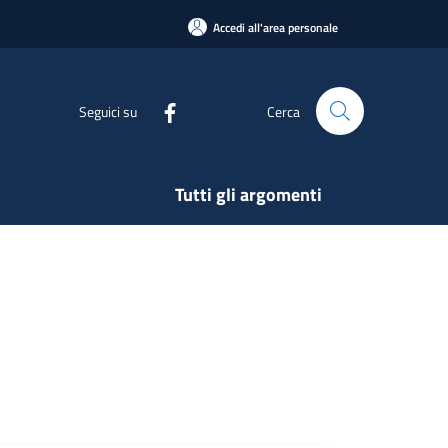
Accedi all'area personale
Seguici su
Cerca
Tutti gli argomenti