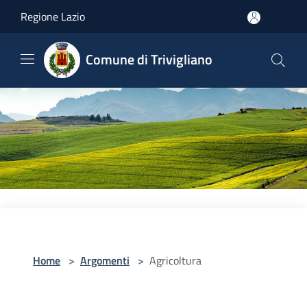
Salta al contenuto principale
Regione Lazio
Comune di Trivigliano
Home
>
Argomenti
>
Agricoltura