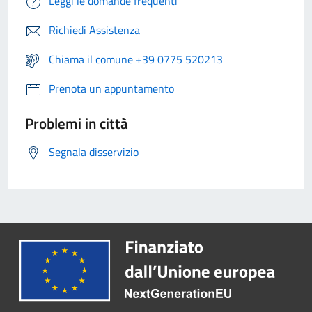
Leggi le domande frequenti
Richiedi Assistenza
Chiama il comune +39 0775 520213
Prenota un appuntamento
Problemi in città
Segnala disservizio