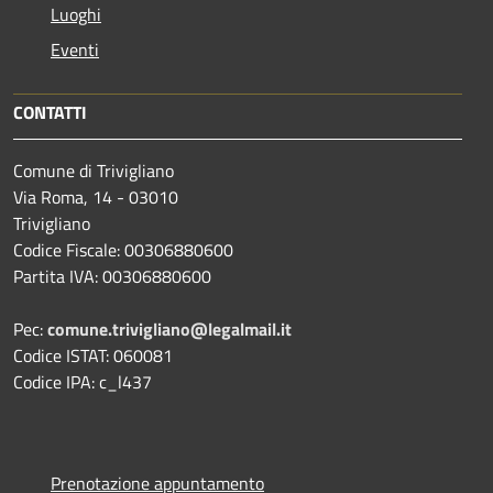
Luoghi
Eventi
CONTATTI
Comune di Trivigliano
Via Roma, 14 - 03010
Trivigliano
Codice Fiscale: 00306880600
Partita IVA: 00306880600
Pec:
comune.trivigliano@legalmail.it
Codice ISTAT: 060081
Codice IPA: c_l437
Prenotazione appuntamento