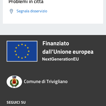
Problemi in città
Segnala disservizio
Comune di Trivigliano
SEGUICI SU