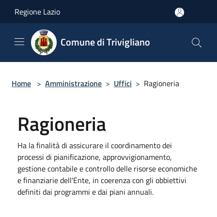
Salta al contenuto principale
Regione Lazio
Comune di Trivigliano
Home
>
Amministrazione
>
Uffici
>
Ragioneria
Ragioneria
Ha la finalità di assicurare il coordinamento dei
processi di pianificazione, approvvigionamento,
gestione contabile e controllo delle risorse economiche
e finanziarie dell'Ente, in coerenza con gli obbiettivi
definiti dai programmi e dai piani annuali.