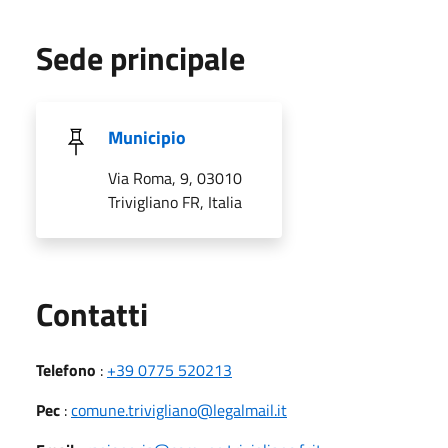
Sede principale
Municipio
Via Roma, 9, 03010
Trivigliano FR, Italia
Utili
Contatti
Telefono
:
+39 0775 520213
Pec
:
comune.trivigliano@legalmail.it