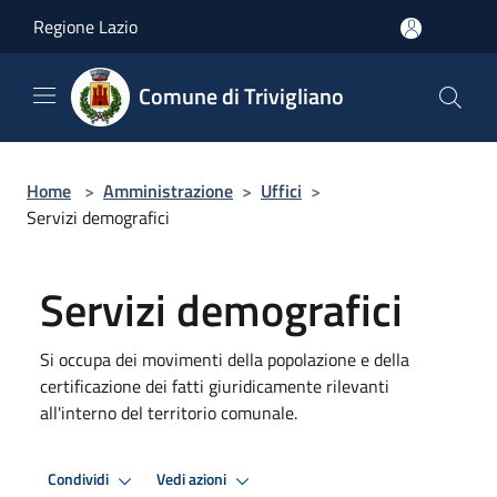
Salta al contenuto principale
Regione Lazio
Comune di Trivigliano
Home
>
Amministrazione
>
Uffici
>
Servizi demografici
Servizi demografici
Si occupa dei movimenti della popolazione e della
certificazione dei fatti giuridicamente rilevanti
all'interno del territorio comunale.
Condividi
Vedi azioni