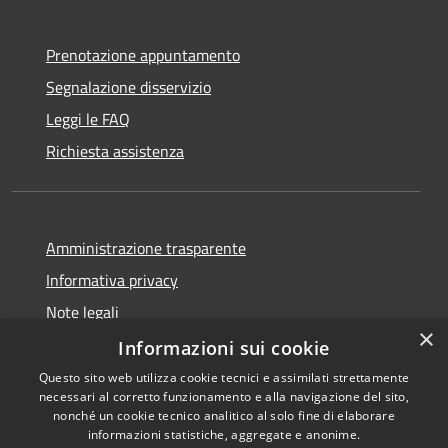
Prenotazione appuntamento
Segnalazione disservizio
Leggi le FAQ
Richiesta assistenza
Amministrazione trasparente
Informativa privacy
Note legali
×
Dichiarazione di accessibilità
Informazioni sui cookie
Questo sito web utilizza cookie tecnici e assimilati strettamente
necessari al corretto funzionamento e alla navigazione del sito,
nonché un cookie tecnico analitico al solo fine di elaborare
informazioni statistiche, aggregate e anonime.
RSS
Copyright © 2026 • Comune di