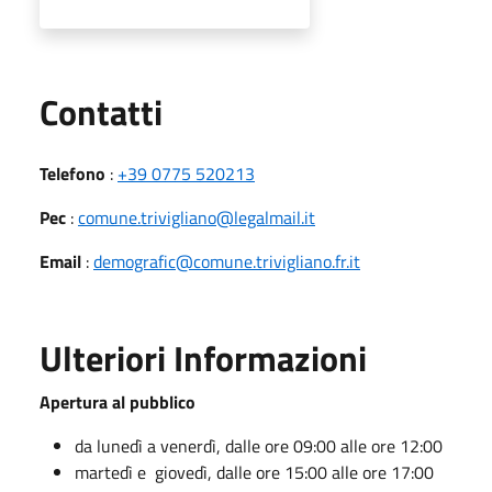
Utili
Contatti
Telefono
:
+39 0775 520213
Pec
:
comune.trivigliano@legalmail.it
Email
:
demografic@comune.trivigliano.fr.it
Ulteriori Informazioni
Apertura al pubblico
da lunedì a venerdì, dalle ore 09:00 alle ore 12:00
martedì e giovedì, dalle ore 15:00 alle ore 17:00