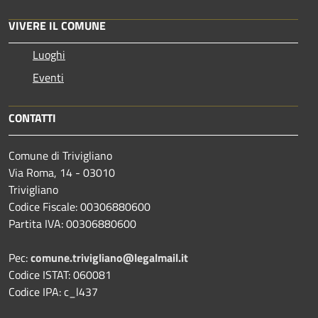
VIVERE IL COMUNE
Luoghi
Eventi
CONTATTI
Comune di Trivigliano
Via Roma, 14 - 03010
Trivigliano
Codice Fiscale: 00306880600
Partita IVA: 00306880600
Pec:
comune.trivigliano@legalmail.it
Codice ISTAT: 060081
Codice IPA: c_l437