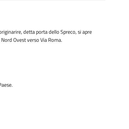
iginarire, detta porta dello Spreco, si apre
ne Nord Ovest verso Via Roma.
Paese.