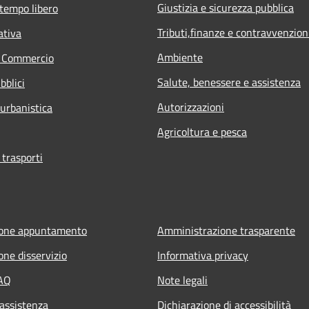
Giustizia e sicurezza pubblica
 tempo libero
Tributi,finanze e contravvenzion
ativa
Ambiente
e Commercio
Salute, benessere e assistenza
bblici
Autorizzazioni
 urbanistica
Agricoltura e pesca
 trasporti
ione appuntamento
Amministrazione trasparente
one disservizio
Informativa privacy
FAQ
Note legali
 assistenza
Dichiarazione di accessibilità