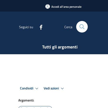
Accedi all'area personale
Seguici su
Cerca
Tutti gli argomenti
Condividi
Vedi azioni
Argomenti: