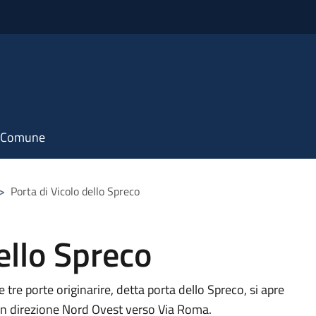
il Comune
>
Porta di Vicolo dello Spreco
ello Spreco
tre porte originarire, detta porta dello Spreco, si apre
 in direzione Nord Ovest verso Via Roma.