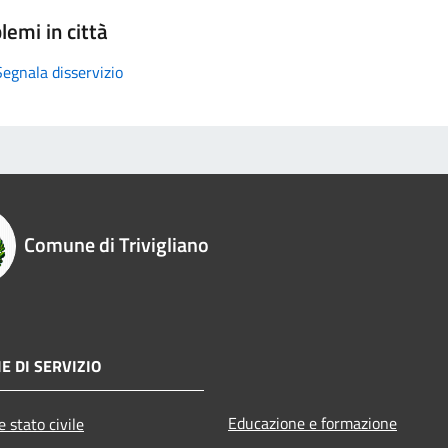
lemi in città
Segnala disservizio
Comune di Trivigliano
E DI SERVIZIO
Educazione e formazione
 stato civile