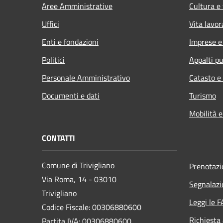
Aree Amministrative
Cultura e
Uffici
Vita lavor
Enti e fondazioni
Imprese 
Politici
Appalti pu
Personale Amministrativo
Catasto e
Documenti e dati
Turismo
Mobilità e
CONTATTI
Comune di Trivigliano
Prenotaz
Via Roma, 14 - 03010
Segnalazi
Trivigliano
Leggi le 
Codice Fiscale: 00306880600
Richiesta
Partita IVA: 00306880600