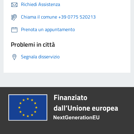
Richiedi Assistenza
Chiama il comune +39 0775 520213
Prenota un appuntamento
Problemi in città
Segnala disservizio