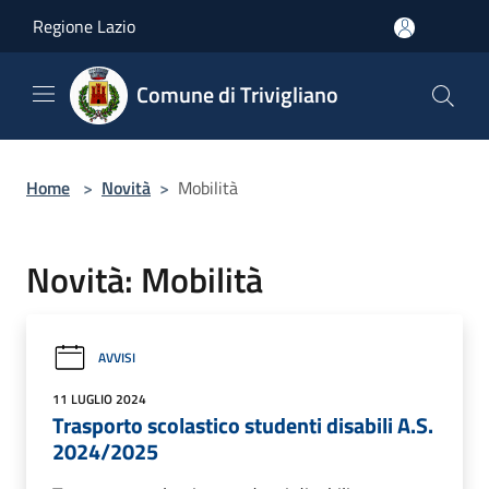
Salta al contenuto principale
Regione Lazio
Comune di Trivigliano
Home
>
Novità
>
Mobilità
Novità: Mobilità
AVVISI
11 LUGLIO 2024
Trasporto scolastico studenti disabili A.S.
2024/2025