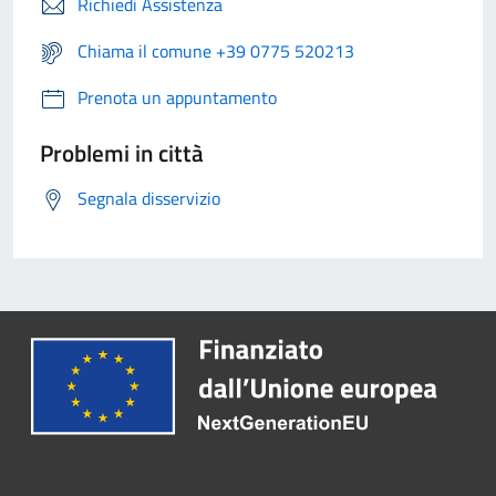
Richiedi Assistenza
Chiama il comune +39 0775 520213
Prenota un appuntamento
Problemi in città
Segnala disservizio