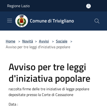
Salta al contenuto principale
Regione Lazio
Comune di Trivigliano
Home
>
Novità
>
Avvisi
>
Sociale
>
Avviso per tre leggi d'iniziativa popolare
Avviso per tre leggi
d'iniziativa popolare
raccolta firme delle tre iniziative di legge popolare
depositate presso la Corte di Cassazione
Data :