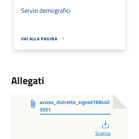
Servizi demografici
VAI ALLA PAGINA
Allegati
avviso_distretto_signed168440
3551
PDF
Scarica