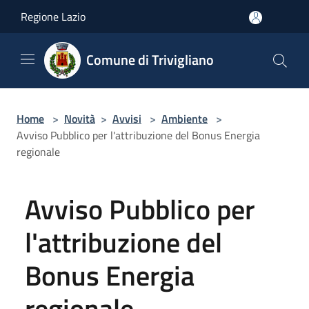
Salta al contenuto principale
Regione Lazio
Comune di Trivigliano
Home
>
Novità
>
Avvisi
>
Ambiente
>
Avviso Pubblico per l'attribuzione del Bonus Energia
regionale
Avviso Pubblico per
l'attribuzione del
Bonus Energia
regionale