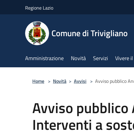
Salta al contenuto principale
Regione Lazio
Comune di Trivigliano
Amministrazione
Novità
Servizi
Vivere 
Home
>
Novità
>
Avvisi
>
Avviso pubblico Ann
Avviso pubblico
Interventi a sost