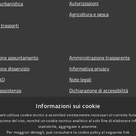
Autorizzazioni
 urbanistica
Agricoltura e pesca
 trasporti
ione appuntamento
Amministrazione trasparente
one disservizio
Informativa privacy
FAQ
Note legali
 assistenza
Dichiarazione di accessibilità
Informazioni sui cookie
web utilizza cookie tecnici e assimilati strettamente necessari al corretto fu
azione del sito, nonché un cookie tecnico analitico al solo fine di elaborare i
statistiche, aggregate e anonime.
Per maggiori dettagli, può consultare la cookie policy al seguente
link