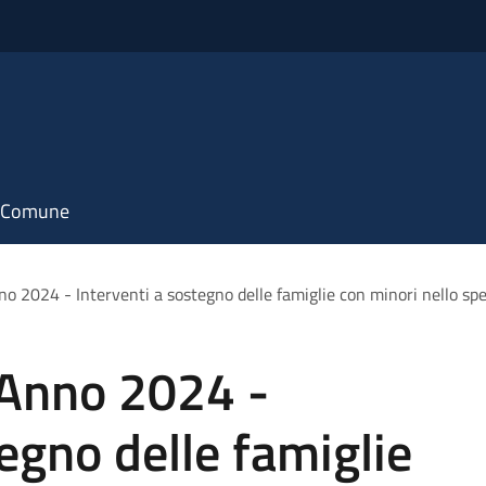
il Comune
o 2024 - Interventi a sostegno delle famiglie con minori nello spe
 Anno 2024 -
egno delle famiglie