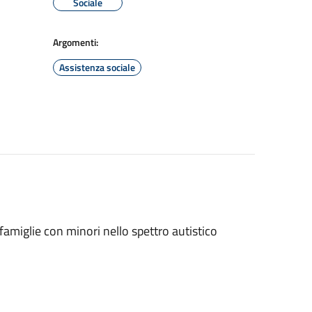
Sociale
Argomenti:
Assistenza sociale
amiglie con minori nello spettro autistico