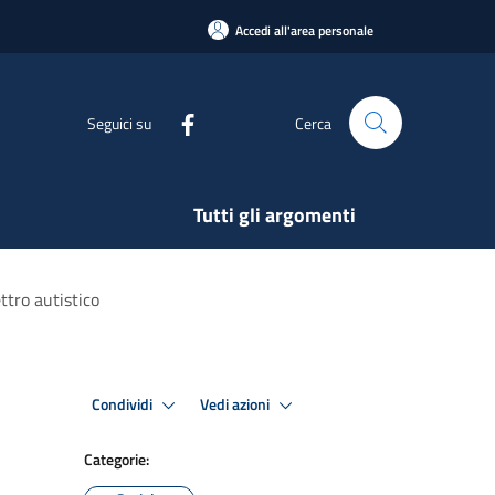
Accedi all'area personale
Seguici su
Cerca
Tutti gli argomenti
ttro autistico
Condividi
Vedi azioni
Categorie: