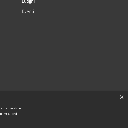
Luoghi
Eventi
×
nzionamento e
nformazioni